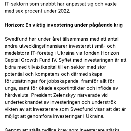
IT-sektorn som snabbt har anpassat sig och växte
med sex procent under 2022.
Horizon: En viktig investering under pågående krig
Swedfund har under året tillsammans med ett antal
andra utvecklingsfinansiärer investerat i små- och
medelstora IT-företag i Ukraina via fonden Horizon
Capital Growth Fund IV. Syftet med investeringen är att
bidra med tillväxtkapital till en sektor med stor
potential och kompetens och därmed skapa
förutsättningar för jobbskapande, framför allt för
unga, samt för ökade exportintäkter och inflöde av
hårdvaluta. President Zelenskyy närvarade vid
undertecknandet av investeringen och underströk
vikten av att investerare som Swedfund visar att det är
möjligt att genomföra investeringar i Ukraina.
Genom att ställa tydliga krav som investerare stärks