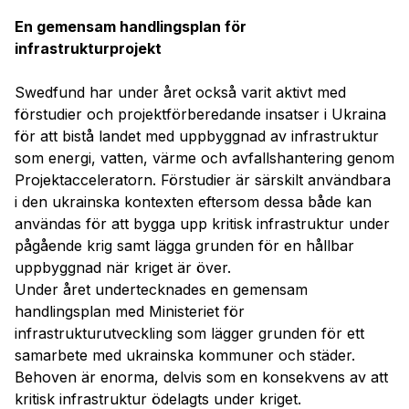
En gemensam handlingsplan för
infrastrukturprojekt
Swedfund har under året också varit aktivt med
förstudier och projektförberedande insatser i Ukraina
för att bistå landet med uppbyggnad av infrastruktur
som energi, vatten, värme och avfallshantering genom
Projektacceleratorn. Förstudier är särskilt användbara
i den ukrainska kontexten eftersom dessa både kan
användas för att bygga upp kritisk infrastruktur under
pågående krig samt lägga grunden för en hållbar
uppbyggnad när kriget är över.
Under året undertecknades en gemensam
handlingsplan med Ministeriet för
infrastrukturutveckling som lägger grunden för ett
samarbete med ukrainska kommuner och städer.
Behoven är enorma, delvis som en konsekvens av att
kritisk infrastruktur ödelagts under kriget.