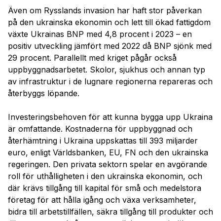
Även om Rysslands invasion har haft stor påverkan
på den ukrainska ekonomin och lett till ökad fattigdom
växte Ukrainas BNP med 4,8 procent i 2023 – en
positiv utveckling jämfört med 2022 då BNP sjönk med
29 procent. Parallellt med kriget pågår också
uppbyggnadsarbetet. Skolor, sjukhus och annan typ
av infrastruktur i de lugnare regionerna repareras och
återbyggs löpande.
Investeringsbehoven för att kunna bygga upp Ukraina
är omfattande. Kostnaderna för uppbyggnad och
återhämtning i Ukraina uppskattas till 393 miljarder
euro, enligt Världsbanken, EU, FN och den ukrainska
regeringen. Den privata sektorn spelar en avgörande
roll för uthålligheten i den ukrainska ekonomin, och
där krävs tillgång till kapital för små och medelstora
företag för att hålla igång och växa verksamheter,
bidra till arbetstillfällen, säkra tillgång till produkter och