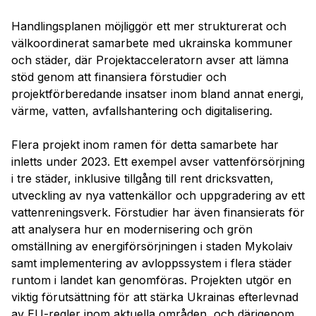
Handlingsplanen möjliggör ett mer strukturerat och
välkoordinerat samarbete med ukrainska kommuner
och städer, där Projektacceleratorn avser att lämna
stöd genom att finansiera förstudier och
projektförberedande insatser inom bland annat energi,
värme, vatten, avfallshantering och digitalisering.
Flera projekt inom ramen för detta samarbete har
inletts under 2023. Ett exempel avser vattenförsörjning
i tre städer, inklusive tillgång till rent dricksvatten,
utveckling av nya vattenkällor och uppgradering av ett
vattenreningsverk. Förstudier har även finansierats för
att analysera hur en modernisering och grön
omställning av energiförsörjningen i staden Mykolaiv
samt implementering av avloppssystem i flera städer
runtom i landet kan genomföras. Projekten utgör en
viktig förutsättning för att stärka Ukrainas efterlevnad
av EU-regler inom aktuella områden, och därigenom