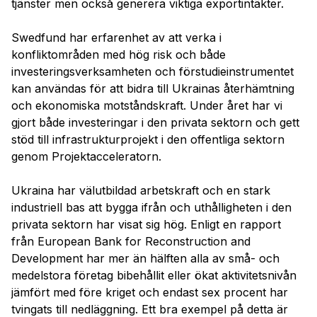
tjänster men också generera viktiga exportintäkter.
Swedfund har erfarenhet av att verka i
konfliktområden med hög risk och både
investeringsverksamheten och förstudieinstrumentet
kan användas för att bidra till Ukrainas återhämtning
och ekonomiska motståndskraft. Under året har vi
gjort både investeringar i den privata sektorn och gett
stöd till infrastrukturprojekt i den offentliga sektorn
genom Projektacceleratorn.
Ukraina har välutbildad arbetskraft och en stark
industriell bas att bygga ifrån och uthålligheten i den
privata sektorn har visat sig hög. Enligt en rapport
från European Bank for Reconstruction and
Development har mer än hälften alla av små- och
medelstora företag bibehållit eller ökat aktivitetsnivån
jämfört med före kriget och endast sex procent har
tvingats till nedläggning. Ett bra exempel på detta är