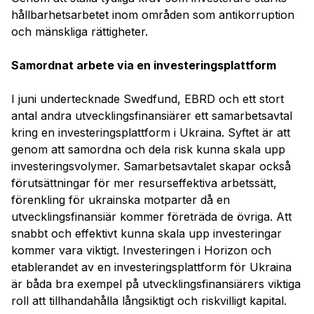
hållbarhetsarbetet inom områden som antikorruption
och mänskliga rättigheter.
Samordnat arbete via en investeringsplattform
I juni undertecknade Swedfund, EBRD och ett stort
antal andra utvecklingsfinansiärer ett samarbetsavtal
kring en investeringsplattform i Ukraina. Syftet är att
genom att samordna och dela risk kunna skala upp
investeringsvolymer. Samarbetsavtalet skapar också
förutsättningar för mer resurseffektiva arbetssätt,
förenkling för ukrainska motparter då en
utvecklingsfinansiär kommer företräda de övriga. Att
snabbt och effektivt kunna skala upp investeringar
kommer vara viktigt. Investeringen i Horizon och
etablerandet av en investeringsplattform för Ukraina
är båda bra exempel på utvecklingsfinansiärers viktiga
roll att tillhandahålla långsiktigt och riskvilligt kapital.