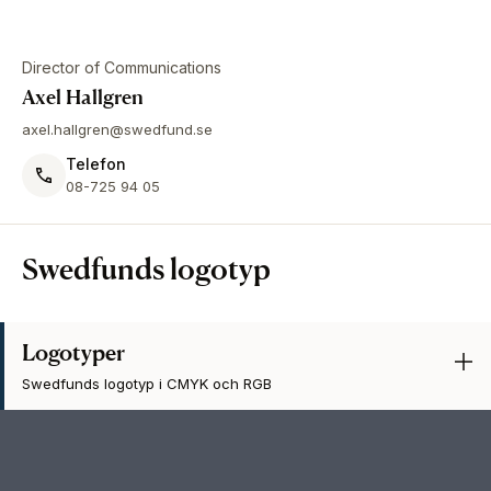
Director of Communications
Axel Hallgren
axel.hallgren@swedfund.se
Telefon
08-725 94 05
Swedfunds logotyp
Logotyper
Swedfunds logotyp i CMYK och RGB