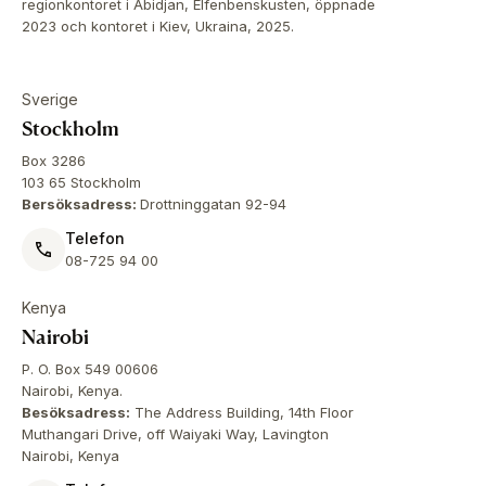
regionkontoret i Abidjan, Elfenbenskusten, öppnade
2023 och kontoret i Kiev, Ukraina, 2025.
Sverige
Stockholm
Box 3286
103 65 Stockholm
Bersöksadress:
Drottninggatan 92-94
Telefon
08-725 94 00
Kenya
Nairobi
P. O. Box 549 00606
Nairobi, Kenya.
Besöksadress:
The Address Building, 14th Floor
Muthangari Drive, off Waiyaki Way, Lavington
Nairobi, Kenya