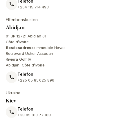
Telefon
+254 115 714 493
Elfenbenskusten
Abidjan
01 BP 12721 Abidjan 01
Côte d’Ivoire
Besöksadress:
Immeuble Havas
Boulevard Usher Assouan
Riviera Golf IV
Abidjan, Côte d’Ivoire
Telefon
+225 05 85 025 896
Ukraina
Kiev
Telefon
+38 05 013 77 108