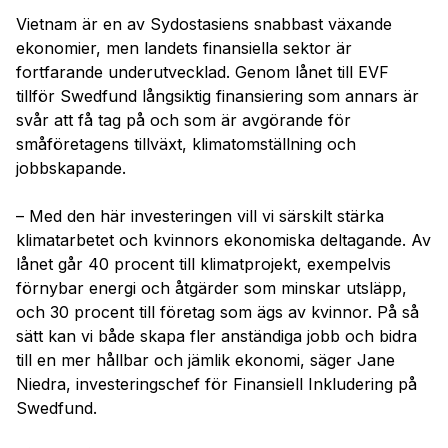
Vietnam är en av Sydostasiens snabbast växande
ekonomier, men landets finansiella sektor är
fortfarande underutvecklad. Genom lånet till EVF
tillför Swedfund långsiktig finansiering som annars är
svår att få tag på och som är avgörande för
småföretagens tillväxt, klimatomställning och
jobbskapande.
– Med den här investeringen vill vi särskilt stärka
klimatarbetet och kvinnors ekonomiska deltagande. Av
lånet går 40 procent till klimatprojekt, exempelvis
förnybar energi och åtgärder som minskar utsläpp,
och 30 procent till företag som ägs av kvinnor. På så
sätt kan vi både skapa fler anständiga jobb och bidra
till en mer hållbar och jämlik ekonomi, säger Jane
Niedra, investeringschef för Finansiell Inkludering på
Swedfund.