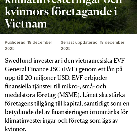
kvinnors företagande i
Vietnam
Publicerad
:
18 december
Senast uppdaterad
:
18 december
2025
2025
Swedfund investerar i den vietnamesiska EVF
General Finance JSC (EVF) genom ett lån på
upp till 20 miljoner USD. EVF erbjuder
finansiella tjänster till mikro-, små- och
medelstora företag (MSME). Lånet ska stärka
företagens tillgång till kapital, samtidigt som en
betydande del av finansieringen öronmärks för
klimatinvesteringar och företag som ägs av
kvinnor.