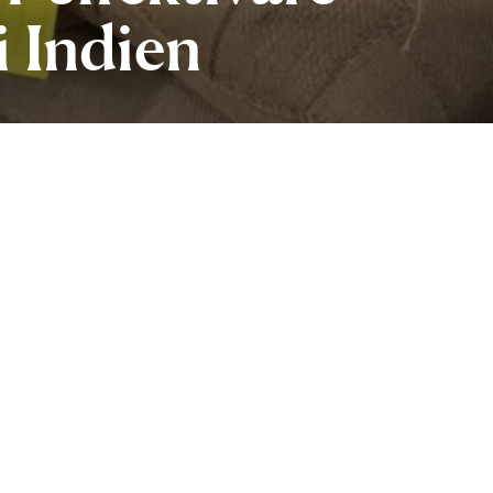
i Indien