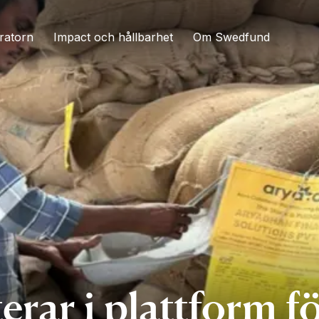
ratorn
Impact och hållbarhet
Om Swedfund
rar i plattform fö