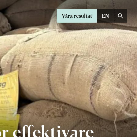
Våra resultat
EN
r effektivare