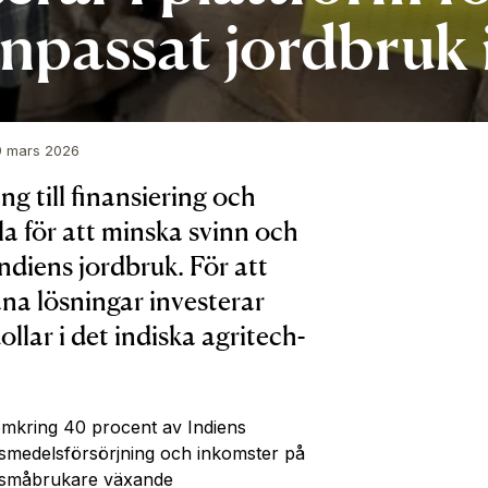
npassat jordbruk 
9 mars 2026
ång till finansiering och
la för att minska svinn och
ndiens jordbruk. För att
na lösningar investerar
llar i det indiska agritech-
mkring 40 procent av Indiens
ivsmedelsförsörjning och inkomster
på
småbrukare växande